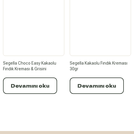
Segella Choco Easy Kakaolu
Segella Kakaolu Fındık Kreması
Fındık Kreması & Grisini
30gr
Devamını oku
Devamını oku