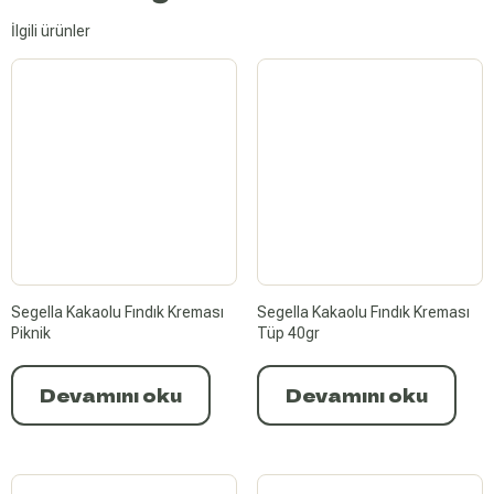
İlgili ürünler
Segella Kakaolu Fındık Kreması
Segella Kakaolu Fındık Kreması
Piknik
Tüp 40gr
Devamını oku
Devamını oku