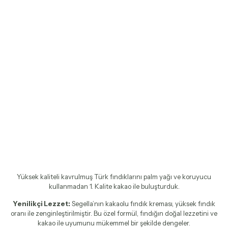
Yüksek kaliteli kavrulmuş Türk fındıklarını palm yağı ve koruyucu
kullanmadan 1. Kalite kakao ile buluşturduk.
Yenilikçi Lezzet:
Segella’nın kakaolu fındık kreması, yüksek fındık
oranı ile zenginleştirilmiştir. Bu özel formül, fındığın doğal lezzetini ve
kakao ile uyumunu mükemmel bir şekilde dengeler.