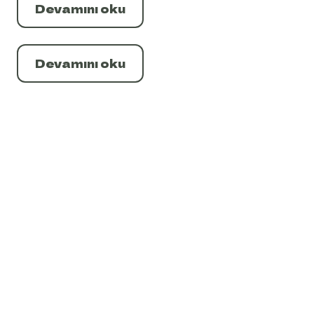
Devamını oku
Devamını oku