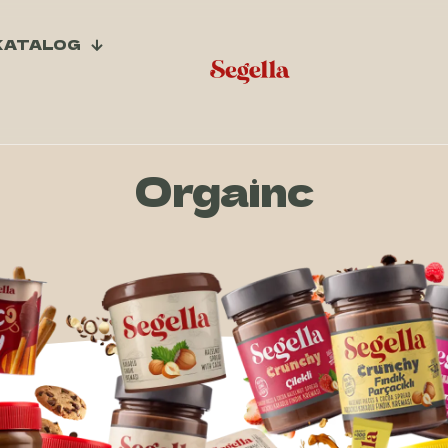
KATALOG
Orgainc