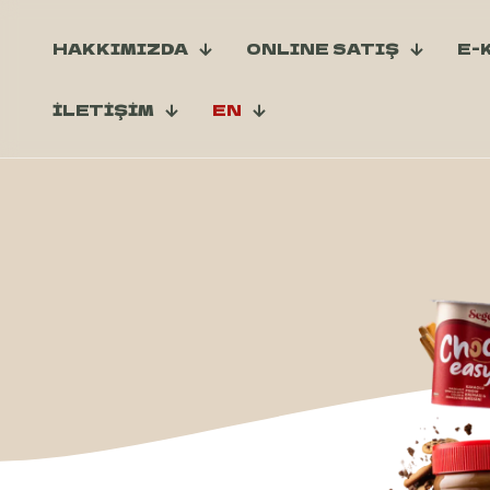
HAKKIMIZDA
ONLINE SATIŞ
E-
İLETİŞİM
EN