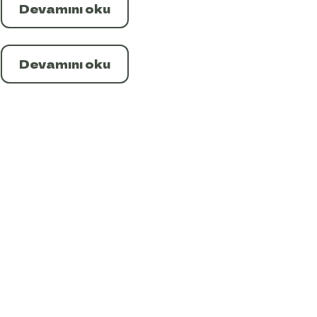
Devamını oku
Devamını oku