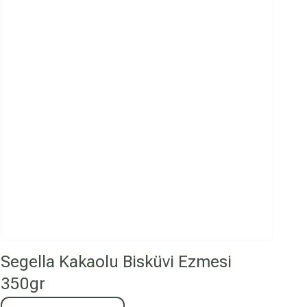
Segella Kakaolu Bisküvi Ezmesi
350gr