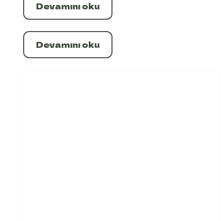
Devamını oku
Devamını oku