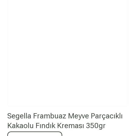
Segella Frambuaz Meyve Parçacıklı
Kakaolu Fındık Kreması 350gr