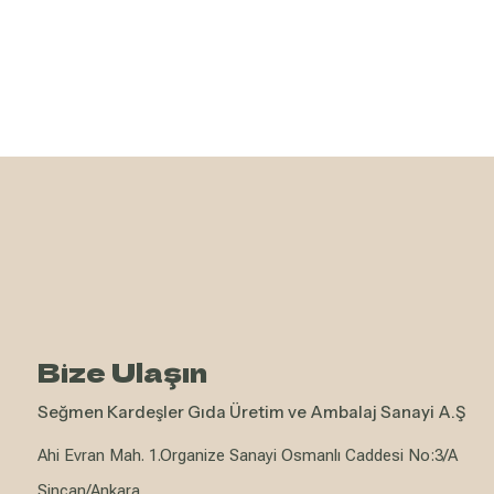
Bize Ulaşın
Seğmen Kardeşler Gıda Üretim ve Ambalaj Sanayi A.Ş
Ahi Evran Mah. 1.Organize Sanayi Osmanlı Caddesi No:3/A
Sincan/Ankara